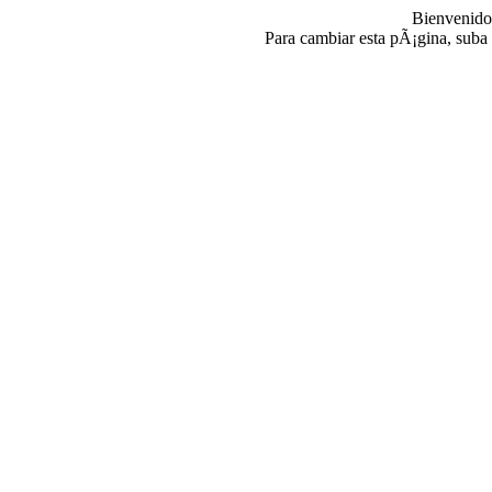
Bienvenido
Para cambiar esta pÃ¡gina, suba 