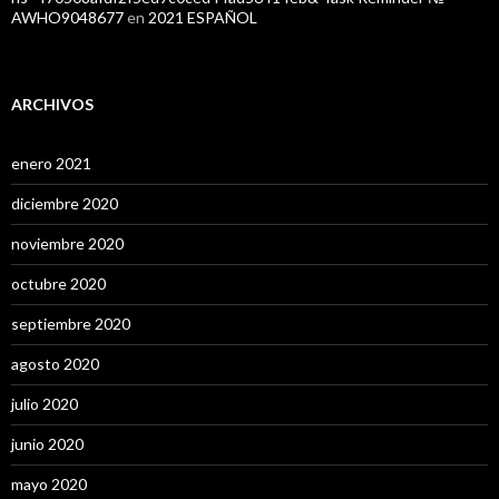
AWHO9048677
en
2021 ESPAÑOL
ARCHIVOS
enero 2021
diciembre 2020
noviembre 2020
octubre 2020
septiembre 2020
agosto 2020
julio 2020
junio 2020
mayo 2020