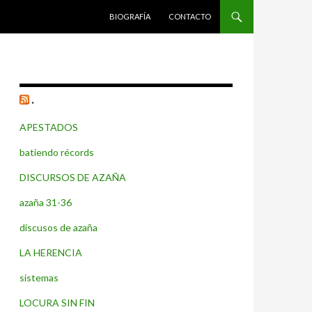
SALTAR AL CONTENIDO
BIOGRAFÍA
CONTACTO
.
APESTADOS
batiendo récords
DISCURSOS DE AZAÑA
azaña 31-36
discusos de azaña
LA HERENCIA
sistemas
LOCURA SIN FIN