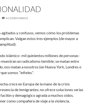
CIONALIDAD
4 COMENTARIOS
 agitados y confusos, vemos cómo los problemas
mplican. Valgan estos tres ejemplos (de mayor a
amplitud):
do islámico- mil quinientos millones de personas-
 muestran un radicalismo temible; se matan entre
odo, nos matan a nosotros (en Nueva York, Londres o
que somos “infieles”.
echa crece en Europa de la mano de la crisis
resencia de inmigrantes; no ofrece soluciones serias
o facilón y demagógico agrada a muchos oídos.
ner como compañera de viaje a la violencia.