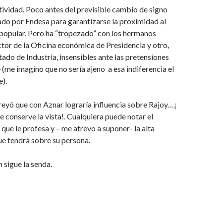
ividad. Poco antes del previsible cambio de signo
hado por Endesa para garantizarse la proximidad al
popular. Pero ha “tropezado” con los hermanos
ctor de la Oficina económica de Presidencia y otro,
tado de Industria, insensibles ante las pretensiones
 (me imagino que no sería ajeno a esa indiferencia el
e).
reyó que con Aznar lograría influencia sobre Rajoy…¡
e conserve la vista!. Cualquiera puede notar el
que le profesa y – me atrevo a suponer- la alta
e tendrá sobre su persona.
 sigue la senda.