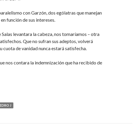
paralelismo con Garzón, dos ególatras que manejan
en función de sus intereses.
 Salas levantara la cabeza, nos tomaríamos – otra
satisfechos. Que no sufran sus adeptos, volverá
 cuota de vanidad nunca estará satisfecha.
ue nos contara la indemnización que ha recibido de
EDRO J