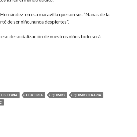
 Hernández en esa maravilla que son sus “Nanas de la
rté de ser niño, nunca despiertes”.
eso de socialización de nuestros niños todo será
 HISTORIA
LEUCEMIA
QUIMIO
QUIMIOTERAPIA
C