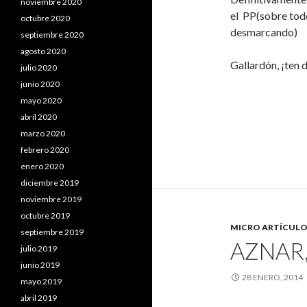
noviembre 2020
el PP(sobre todo
octubre 2020
desmarcando)
septiembre 2020
agosto 2020
Gallardón, ¡ten 
julio 2020
junio 2020
mayo 2020
abril 2020
marzo 2020
febrero 2020
enero 2020
diciembre 2019
noviembre 2019
octubre 2019
MICRO ARTÍCULO
septiembre 2019
AZNAR
julio 2019
junio 2019
28 ENERO, 2014
mayo 2019
abril 2019