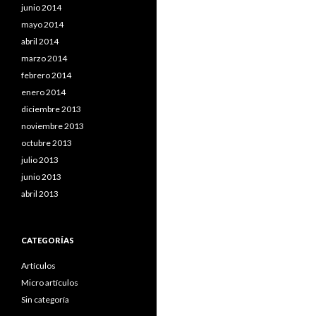
junio 2014
mayo 2014
abril 2014
marzo 2014
febrero 2014
enero 2014
diciembre 2013
noviembre 2013
octubre 2013
julio 2013
junio 2013
abril 2013
CATEGORÍAS
Artículos
Micro artículos
Sin categoría