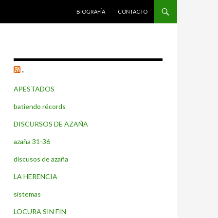
SALTAR AL CONTENIDO
BIOGRAFÍA
CONTACTO
.
APESTADOS
batiendo récords
DISCURSOS DE AZAÑA
azaña 31-36
discusos de azaña
LA HERENCIA
sistemas
LOCURA SIN FIN