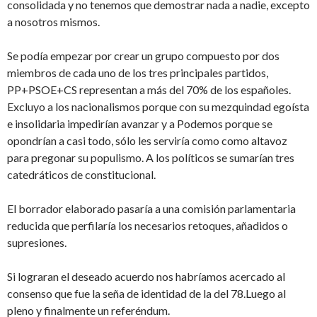
consolidada y no tenemos que demostrar nada a nadie, excepto
a nosotros mismos.
Se podía empezar por crear un grupo compuesto por dos
miembros de cada uno de los tres principales partidos,
PP+PSOE+CS representan a más del 70% de los españoles.
Excluyo a los nacionalismos porque con su mezquindad egoísta
e insolidaria impedirían avanzar y a Podemos porque se
opondrían a casi todo, sólo les serviría como como altavoz
para pregonar su populismo. A los políticos se sumarían tres
catedráticos de constitucional.
El borrador elaborado pasaría a una comisión parlamentaria
reducida que perfilaría los necesarios retoques, añadidos o
supresiones.
Si lograran el deseado acuerdo nos habríamos acercado al
consenso que fue la seña de identidad de la del 78.Luego al
pleno y finalmente un referéndum.