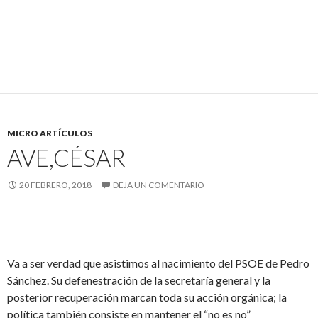
MICRO ARTÍCULOS
AVE,CÉSAR
20 FEBRERO, 2018
DEJA UN COMENTARIO
Va a ser verdad que asistimos al nacimiento del PSOE de Pedro
Sánchez. Su defenestración de la secretaría general y la
posterior recuperación marcan toda su acción orgánica; la
política también consiste en mantener el “no es no”