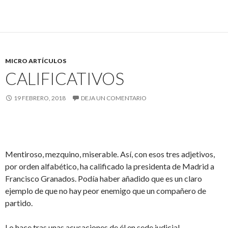
MICRO ARTÍCULOS
CALIFICATIVOS
19 FEBRERO, 2018
DEJA UN COMENTARIO
Mentiroso, mezquino, miserable. Así, con esos tres adjetivos,
por orden alfabético, ha calificado la presidenta de Madrid a
Francisco Granados. Podía haber añadido que es un claro
ejemplo de que no hay peor enemigo que un compañero de
partido.
Lo hace tras unas acusaciones de él en sede judicial