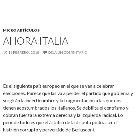
MICRO ARTÍCULOS
AHORA ITALIA
16 FEBRERO, 2018
DEJA UN COMENTARIO
Es el siguiente país europeo en el que se van a celebrar
elecciones. Parece que las va a perder el partido que gobierna y
surgirán la incertidumbre y la fragmentación a las que nos
tienen acostumbrados los italianos. Se debilita el centrismo y
cobran fuerza la extrema derecha y la izquierda radical. Lo
peor de todo es que el árbitro de la disputa podría ser el
histrión corrupto y pervertido de Berlusconi.