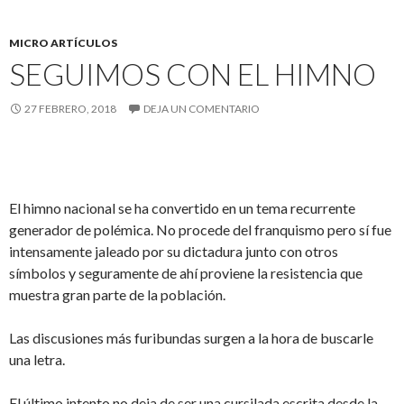
MICRO ARTÍCULOS
SEGUIMOS CON EL HIMNO
27 FEBRERO, 2018
DEJA UN COMENTARIO
El himno nacional se ha convertido en un tema recurrente
generador de polémica. No procede del franquismo pero sí fue
intensamente jaleado por su dictadura junto con otros
símbolos y seguramente de ahí proviene la resistencia que
muestra gran parte de la población.
Las discusiones más furibundas surgen a la hora de buscarle
una letra.
El último intento no deja de ser una cursilada escrita desde la