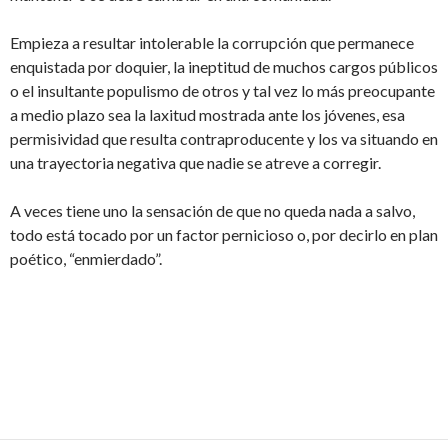
Empieza a resultar intolerable la corrupción que permanece
enquistada por doquier, la ineptitud de muchos cargos públicos
o el insultante populismo de otros y tal vez lo más preocupante
a medio plazo sea la laxitud mostrada ante los jóvenes, esa
permisividad que resulta contraproducente y los va situando en
una trayectoria negativa que nadie se atreve a corregir.
A veces tiene uno la sensación de que no queda nada a salvo,
todo está tocado por un factor pernicioso o, por decirlo en plan
poético, “enmierdado”.