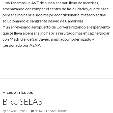
Hoy tenemos un AVE de nunca acabar, lleno de mentiras,
amenazando con romper el centro de las ciudades, que te hace
pensar si no habría sido mejor acondicionar el trazado actual
solucionando el sangrante desvío de Camarillas.
Y un enrevesado aeropuerto de Corvera rozando el esperpento
que te lleva a pensar si no habría resultado más eficaz negociar
con Madrid el de San Javier, ampliado, modernizado y
gestionado por AENA.
MICRO ARTÍCULOS
BRUSELAS
18 ABRIL, 2015
DEJA UN COMENTARIO