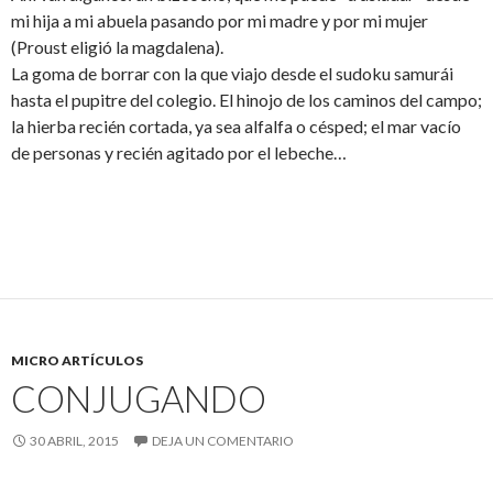
mi hija a mi abuela pasando por mi madre y por mi mujer
(Proust eligió la magdalena).
La goma de borrar con la que viajo desde el sudoku samurái
hasta el pupitre del colegio. El hinojo de los caminos del campo;
la hierba recién cortada, ya sea alfalfa o césped; el mar vacío
de personas y recién agitado por el lebeche…
MICRO ARTÍCULOS
CONJUGANDO
30 ABRIL, 2015
DEJA UN COMENTARIO