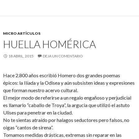
MICRO ARTÍCULOS
HUELLA HOMÉRICA
18 ABRIL, 2015
DEJA UN COMENTARIO
Hace 2.800 años escribió Homero dos grandes poemas
épicos: la Ilíada y la Odisea y aún subsisten ideas y expresiones
que forman nuestro acervo cultural.
El mejor modo de referirse a un regalo engañoso y perjudicial
es llamarlo “caballo de Troya”, la argucia que utilizó el astuto
Ulises para penetrar en la ciudad.
No te sientas atraído por halagos seductores pero falsos, no
oigas “cantos de sirena”.
Tomamos medidas drásticas, extremas sin reparar en las