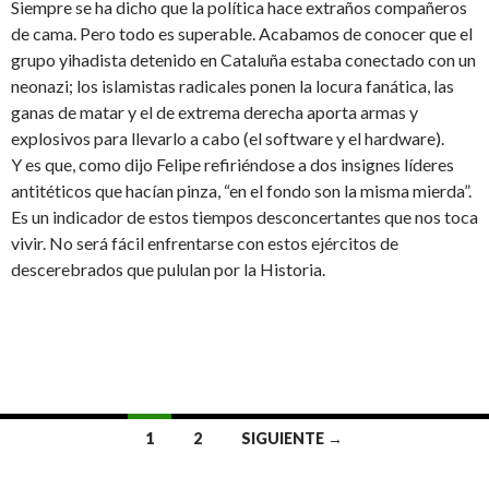
Siempre se ha dicho que la política hace extraños compañeros
de cama. Pero todo es superable. Acabamos de conocer que el
grupo yihadista detenido en Cataluña estaba conectado con un
neonazi; los islamistas radicales ponen la locura fanática, las
ganas de matar y el de extrema derecha aporta armas y
explosivos para llevarlo a cabo (el software y el hardware).
Y es que, como dijo Felipe refiriéndose a dos insignes líderes
antitéticos que hacían pinza, “en el fondo son la misma mierda”.
Es un indicador de estos tiempos desconcertantes que nos toca
vivir. No será fácil enfrentarse con estos ejércitos de
descerebrados que pululan por la Historia.
1
2
SIGUIENTE →
Ir