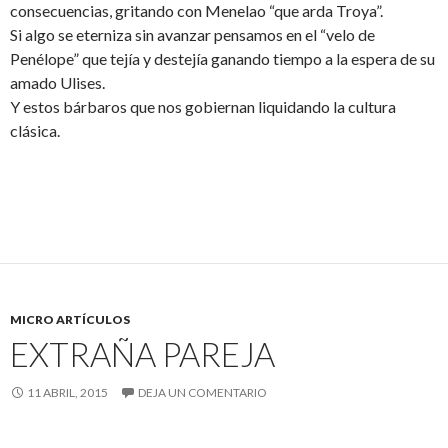
consecuencias, gritando con Menelao “que arda Troya”.
Si algo se eterniza sin avanzar pensamos en el “velo de
Penélope” que tejía y destejía ganando tiempo a la espera de su
amado Ulises.
Y estos bárbaros que nos gobiernan liquidando la cultura
clásica.
MICRO ARTÍCULOS
EXTRAÑA PAREJA
11 ABRIL, 2015
DEJA UN COMENTARIO