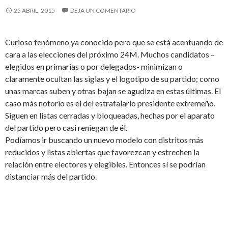
25 ABRIL, 2015
DEJA UN COMENTARIO
Curioso fenómeno ya conocido pero que se está acentuando de
cara a las elecciones del próximo 24M. Muchos candidatos –
elegidos en primarias o por delegados- minimizan o
claramente ocultan las siglas y el logotipo de su partido; como
unas marcas suben y otras bajan se agudiza en estas últimas. El
caso más notorio es el del estrafalario presidente extremeño.
Siguen en listas cerradas y bloqueadas, hechas por el aparato
del partido pero casi reniegan de él.
Podíamos ir buscando un nuevo modelo con distritos más
reducidos y listas abiertas que favorezcan y estrechen la
relación entre electores y elegibles. Entonces sí se podrían
distanciar más del partido.