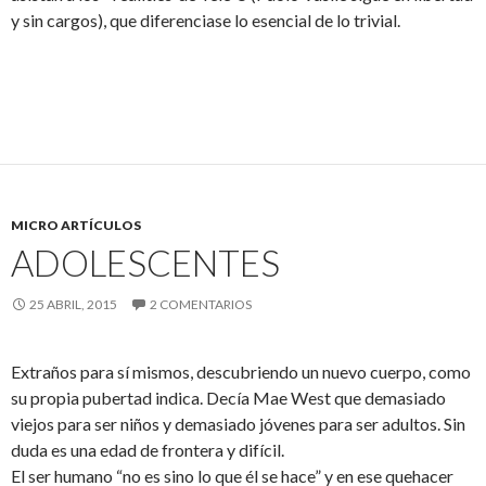
y sin cargos), que diferenciase lo esencial de lo trivial.
MICRO ARTÍCULOS
ADOLESCENTES
25 ABRIL, 2015
2 COMENTARIOS
Extraños para sí mismos, descubriendo un nuevo cuerpo, como
su propia pubertad indica. Decía Mae West que demasiado
viejos para ser niños y demasiado jóvenes para ser adultos. Sin
duda es una edad de frontera y difícil.
El ser humano “no es sino lo que él se hace” y en ese quehacer