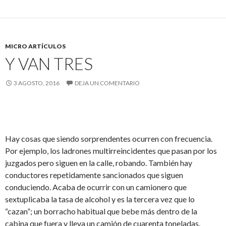
MICRO ARTÍCULOS
Y VAN TRES
3 AGOSTO, 2016
DEJA UN COMENTARIO
Hay cosas que siendo sorprendentes ocurren con frecuencia.
Por ejemplo, los ladrones multirreincidentes que pasan por los
juzgados pero siguen en la calle, robando. También hay
conductores repetidamente sancionados que siguen
conduciendo. Acaba de ocurrir con un camionero que
sextuplicaba la tasa de alcohol y es la tercera vez que lo
“cazan”; un borracho habitual que bebe más dentro de la
cabina que fuera y lleva un camión de cuarenta toneladas.