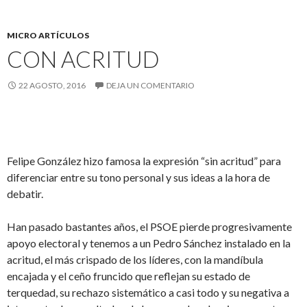
MICRO ARTÍCULOS
CON ACRITUD
22 AGOSTO, 2016
DEJA UN COMENTARIO
Felipe González hizo famosa la expresión “sin acritud” para
diferenciar entre su tono personal y sus ideas a la hora de
debatir.
Han pasado bastantes años, el PSOE pierde progresivamente
apoyo electoral y tenemos a un Pedro Sánchez instalado en la
acritud, el más crispado de los líderes, con la mandíbula
encajada y el ceño fruncido que reflejan su estado de
terquedad, su rechazo sistemático a casi todo y su negativa a