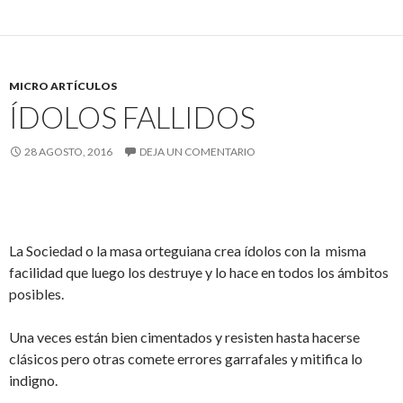
MICRO ARTÍCULOS
ÍDOLOS FALLIDOS
28 AGOSTO, 2016
DEJA UN COMENTARIO
La Sociedad o la masa orteguiana crea ídolos con la misma
facilidad que luego los destruye y lo hace en todos los ámbitos
posibles.
Una veces están bien cimentados y resisten hasta hacerse
clásicos pero otras comete errores garrafales y mitifica lo
indigno.