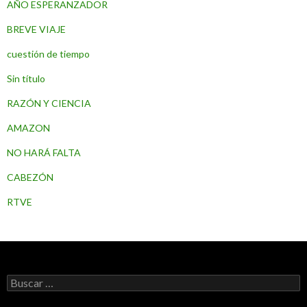
AÑO ESPERANZADOR
BREVE VIAJE
cuestión de tiempo
Sin título
RAZÓN Y CIENCIA
AMAZON
NO HARÁ FALTA
CABEZÓN
RTVE
B
u
s