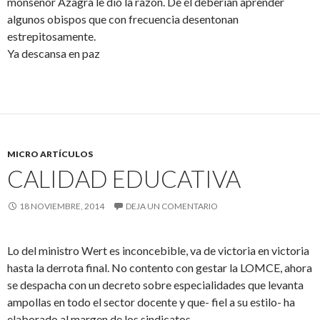
monseñor Azagra le dio la razón. De él deberían aprender
algunos obispos que con frecuencia desentonan
estrepitosamente.
Ya descansa en paz
MICRO ARTÍCULOS
CALIDAD EDUCATIVA
18 NOVIEMBRE, 2014
DEJA UN COMENTARIO
Lo del ministro Wert es inconcebible, va de victoria en victoria
hasta la derrota final. No contento con gestar la LOMCE, ahora
se despacha con un decreto sobre especialidades que levanta
ampollas en todo el sector docente y que- fiel a su estilo- ha
elaborado al margen de los sindicatos.