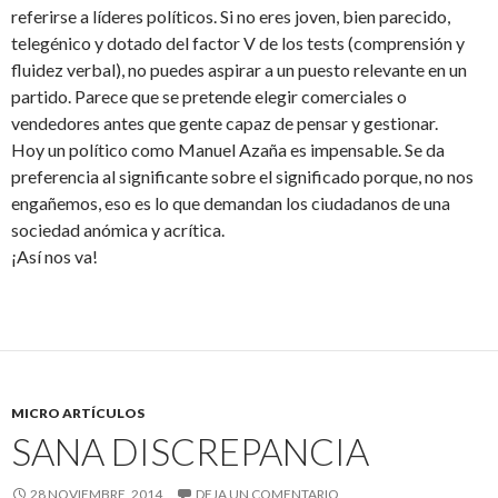
referirse a líderes políticos. Si no eres joven, bien parecido,
telegénico y dotado del factor V de los tests (comprensión y
fluidez verbal), no puedes aspirar a un puesto relevante en un
partido. Parece que se pretende elegir comerciales o
vendedores antes que gente capaz de pensar y gestionar.
Hoy un político como Manuel Azaña es impensable. Se da
preferencia al significante sobre el significado porque, no nos
engañemos, eso es lo que demandan los ciudadanos de una
sociedad anómica y acrítica.
¡Así nos va!
MICRO ARTÍCULOS
SANA DISCREPANCIA
28 NOVIEMBRE, 2014
DEJA UN COMENTARIO