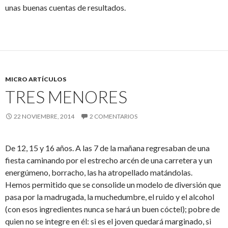
unas buenas cuentas de resultados.
MICRO ARTÍCULOS
TRES MENORES
22 NOVIEMBRE, 2014
2 COMENTARIOS
De 12, 15 y 16 años. A las 7 de la mañana regresaban de una
fiesta caminando por el estrecho arcén de una carretera y un
energúmeno, borracho, las ha atropellado matándolas.
Hemos permitido que se consolide un modelo de diversión que
pasa por la madrugada, la muchedumbre, el ruido y el alcohol
(con esos ingredientes nunca se hará un buen cóctel); pobre de
quien no se integre en él: si es el joven quedará marginado, si