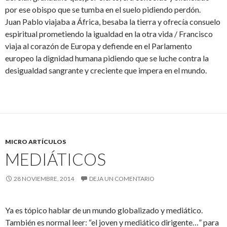
por ese obispo que se tumba en el suelo pidiendo perdón.
Juan Pablo viajaba a África, besaba la tierra y ofrecía consuelo
espiritual prometiendo la igualdad en la otra vida / Francisco
viaja al corazón de Europa y defiende en el Parlamento
europeo la dignidad humana pidiendo que se luche contra la
desigualdad sangrante y creciente que impera en el mundo.
MICRO ARTÍCULOS
MEDIÁTICOS
28 NOVIEMBRE, 2014
DEJA UN COMENTARIO
Ya es tópico hablar de un mundo globalizado y mediático.
También es normal leer: “el joven y mediático dirigente…” para