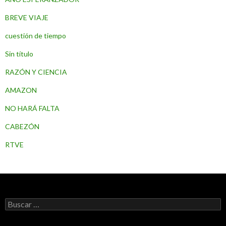
BREVE VIAJE
cuestión de tiempo
Sin título
RAZÓN Y CIENCIA
AMAZON
NO HARÁ FALTA
CABEZÓN
RTVE
B
u
s