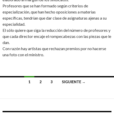
Profesores que se han formado según criterios de
especialización, que han hecho oposiciones a materias
específicas, tendrían que dar clase de asignaturas ajenas a su
especialidad.
El sólo quiere que siga la reducción del número de profesores y
que cada director encaje el rompecabezas con las piezas que le
dan.
Con razón hay artistas que rechazan premios por no hacerse
una foto con el ministro.
1
2
3
SIGUIENTE →
Ir
a
las