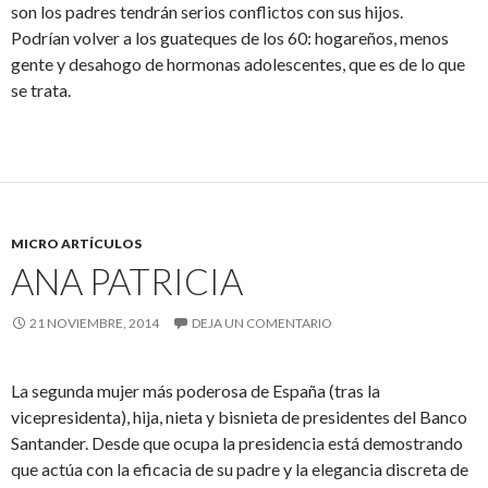
son los padres tendrán serios conflictos con sus hijos.
Podrían volver a los guateques de los 60: hogareños, menos
gente y desahogo de hormonas adolescentes, que es de lo que
se trata.
MICRO ARTÍCULOS
ANA PATRICIA
21 NOVIEMBRE, 2014
DEJA UN COMENTARIO
La segunda mujer más poderosa de España (tras la
vicepresidenta), hija, nieta y bisnieta de presidentes del Banco
Santander. Desde que ocupa la presidencia está demostrando
que actúa con la eficacia de su padre y la elegancia discreta de