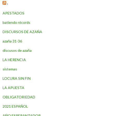
entradas
.
APESTADOS
batiendo récords
DISCURSOS DE AZAÑA
azaña 31-36
discusos de azaña
LA HERENCIA
sistemas
LOCURA SIN FIN
LA APUESTA
OBLIGATORIEDAD
2021 ESPAÑOL
AÑO ESPERANZADOR