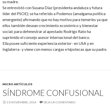
su madre.
Se entrevistó con Susana Díaz (presidenta andaluza y futura
líder del PSOE); se ha referido a Podemos (amalgama política
emergente) afirmando que no hay motivo para temerles ya que
ellos también desean crecimiento económico y bienestar
social; para defenestrar al apestado Rodrigo Rato ha
suprimido el consejo asesor internacional del banco.
Ella posee suficiente experiencia exterior- en USA y en
Inglaterra- y viene con menos cargas e hipotecas que su padre.
MICRO ARTÍCULOS
SÍNDROME CONFUSIONAL
21 NOVIEMBRE, 2014
DEJA UN COMENTARIO