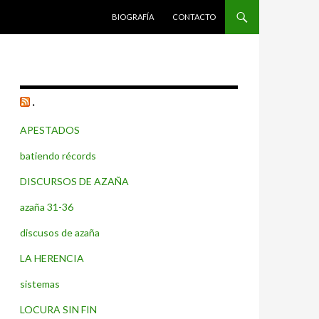
SALTAR AL CONTENIDO
BIOGRAFÍA
CONTACTO
.
APESTADOS
batiendo récords
DISCURSOS DE AZAÑA
azaña 31-36
discusos de azaña
LA HERENCIA
sistemas
LOCURA SIN FIN