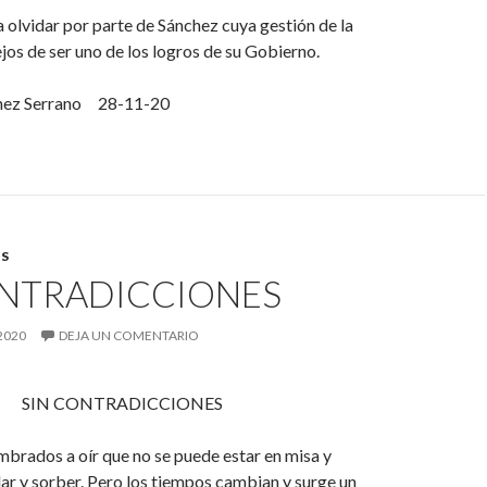
ra olvidar por parte de Sánchez cuya gestión de la
jos de ser uno de los logros de su Gobierno.
nez Serrano 28-11-20
S
ONTRADICCIONES
2020
DEJA UN COMENTARIO
NTRADICCIONES
brados a oír que no se puede estar en misa y
ar y sorber. Pero los tiempos cambian y surge un