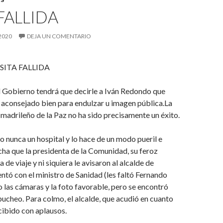
 FALLIDA
2020
DEJA UN COMENTARIO
FALLIDA
l Gobierno tendrá que decirle a Iván Redondo que
a aconsejado bien para endulzar u imagen pública.La
l madrileño de la Paz no ha sido precisamente un éxito.
o nunca un hospital y lo hace de un modo pueril e
ha que la presidenta de la Comunidad, su feroz
 de viaje y ni siquiera le avisaron al alcalde de
ntó con el ministro de Sanidad (les faltó Fernando
las cámaras y la foto favorable, pero se encontró
ucheo. Para colmo, el alcalde, que acudió en cuanto
ecibido con aplausos.