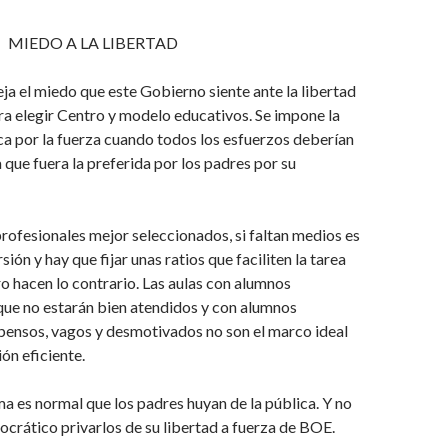
 LA LIBERTAD
leja el miedo que este Gobierno siente ante la libertad
ra elegir Centro y modelo educativos. Se impone la
a por la fuerza cuando todos los esfuerzos deberían
 que fuera la preferida por los padres por su
rofesionales mejor seleccionados, si faltan medios es
sión y hay que fijar unas ratios que faciliten la tarea
ro hacen lo contrario. Las aulas con alumnos
que no estarán bien atendidos y con alumnos
pensos, vagos y desmotivados no son el marco ideal
ón eficiente.
 es normal que los padres huyan de la pública. Y no
rático privarlos de su libertad a fuerza de BOE.