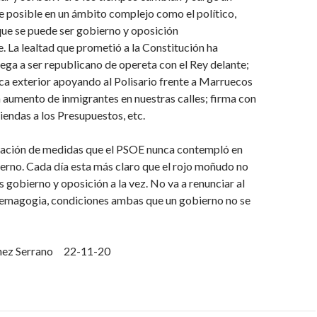
 posible en un ámbito complejo como el político,
ue se puede ser gobierno y oposición
 La lealtad que prometió a la Constitución ha
ega a ser republicano de opereta con el Rey delante;
tica exterior apoyando al Polisario frente a Marruecos
aumento de inmigrantes en nuestras calles; firma con
endas a los Presupuestos, etc.
ación de medidas que el PSOE nunca contempló en
erno. Cada día esta más claro que el rojo moñudo no
es gobierno y oposición a la vez. No va a renunciar al
demagogia, condiciones ambas que un gobierno no se
nez Serrano 22-11-20