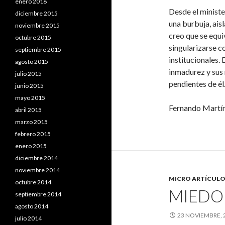
enero 2016
Desde el minister
diciembre 2015
una burbuja, ais
noviembre 2015
creo que se equ
octubre 2015
singularizarse c
septiembre 2015
institucionales.
agosto 2015
inmadurez y sus 
julio 2015
pendientes de él
junio 2015
mayo 2015
Fernando Martí
abril 2015
marzo 2015
febrero 2015
enero 2015
diciembre 2014
noviembre 2014
MICRO ARTÍCULO
octubre 2014
MIEDO 
septiembre 2014
agosto 2014
23 NOVIEMBRE, 
julio 2014