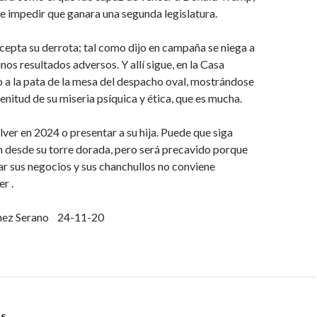
 e impedir que ganara una segunda legislatura.
cepta su derrota; tal como dijo en campaña se niega a
nos resultados adversos. Y allí sigue, en la Casa
 a la pata de la mesa del despacho oval, mostrándose
enitud de su miseria psíquica y ética, que es mucha.
er en 2024 o presentar a su hija. Puede que siga
n desde su torre dorada, pero será precavido porque
r sus negocios y sus chanchullos no conviene
r .
nez Serano 24-11-20
S