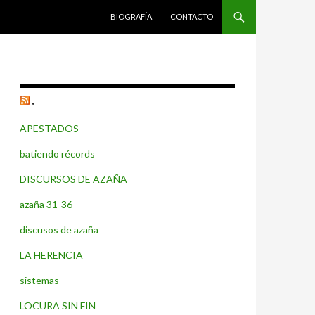
SALTAR AL CONTENIDO
BIOGRAFÍA
CONTACTO
.
APESTADOS
batiendo récords
DISCURSOS DE AZAÑA
azaña 31-36
discusos de azaña
LA HERENCIA
sistemas
LOCURA SIN FIN