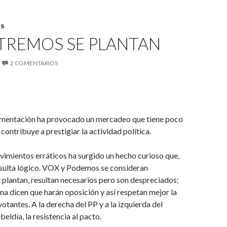
S
TREMOS SE PLANTAN
2 COMENTARIOS
gmentación ha provocado un mercadeo que tiene poco
contribuye a prestigiar la actividad política.
imientos erráticos ha surgido un hecho curioso que,
esulta lógico. VOX y Podemos se consideran
 plantan, resultan necesarios pero son despreciados;
a dicen que harán oposición y así respetan mejor la
otantes. A la derecha del PP y a la izquierda del
eldía, la resistencia al pacto.