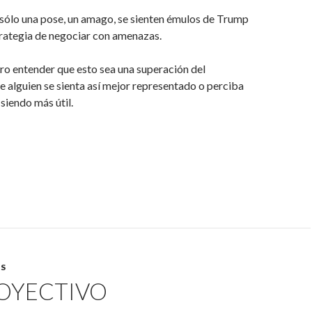
sólo una pose, un amago, se sienten émulos de Trump
trategia de negociar con amenazas.
ro entender que esto sea una superación del
e alguien se sienta así mejor representado o perciba
siendo más útil.
S
ROYECTIVO