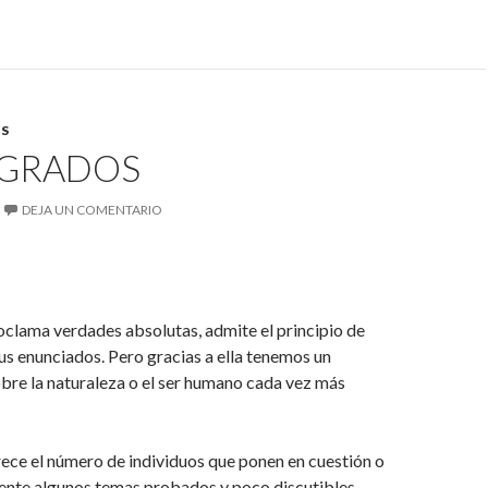
S
GRADOS
DEJA UN COMENTARIO
oclama verdades absolutas, admite el principio de
sus enunciados. Pero gracias a ella tenemos un
bre la naturaleza o el ser humano cada vez más
ece el número de individuos que ponen en cuestión o
ente algunos temas probados y poco discutibles.