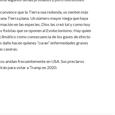
convence que la Tierra sea redonda, se sienten más
 una Tierra plana. Un número mayor niega que haya
rmación en las especies, Dios las creó tal y como hoy
os fixistas que se oponen al Evolucionismo. Hay quien
 climático como consecuencia de los gases de efecto
s daño hacen quienes “curan” enfermedades graves
s caseras.
os anidan frecuentemente en USA. Sus preclaros
nirán para votar a Trump en 2020.