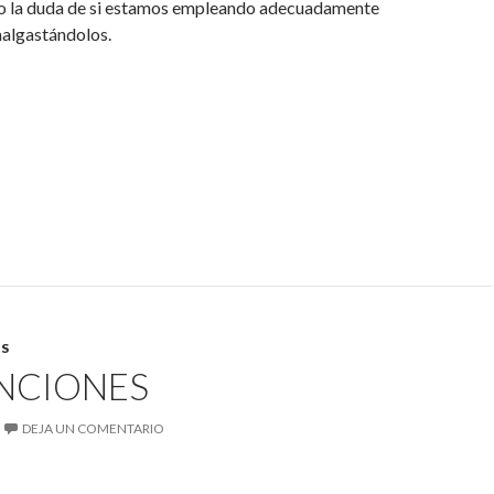
no la duda de si estamos empleando adecuadamente
malgastándolos.
S
NCIONES
DEJA UN COMENTARIO