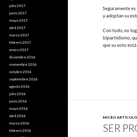
julio 2017
Seguramente es 
junio 2017
y adoptan su es
mayo 2017
abril 2017
Con todo, no log
marzo 2017
bipartidismo, qu
febrero 2017
que su voto está 
enero 2017
diciembre 2016
noviembre 2016
octubre 2016
septiembre 2016
agosto 2016
julio 2016
junio 2016
mayo 2016
abril 2016
MICRO ARTÍCULO
marzo 2016
SER P
febrero 2016