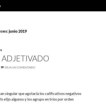
o
ses: junio 2019
S
 ADJETIVADO
DEJA UN COMENTARIO
tan singular que agotaría los calificativos negativos
Yo elijo algunos y los agrupo en tríos por orden