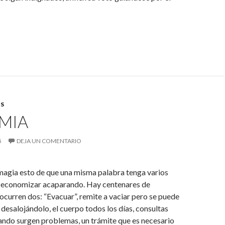
S
MIA
5
DEJA UN COMENTARIO
magia esto de que una misma palabra tenga varios
r economizar acaparando. Hay centenares de
ocurren dos: “Evacuar”, remite a vaciar pero se puede
 desalojándolo, el cuerpo todos los días, consultas
ando surgen problemas, un trámite que es necesario