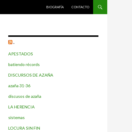
SALTAR AL CONTENIDO
BIOGRAFÍA
CONTACTO
.
APESTADOS
batiendo récords
DISCURSOS DE AZAÑA
azaña 31-36
discusos de azaña
LA HERENCIA
sistemas
LOCURA SIN FIN