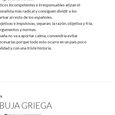
ticos incompetentes e irresponsables atizan el
onalista más radical y consiguen dividir a los
urbar al resto de los españoles.
jetivas e impulsivas, separan; la razón, objetiva y fría,
 argumentos y normas.
aña no va a aportar calma, convendría evitar
ecesarias porque todo esto ocurre en un país poco
lidad y con una triste historia.
S
BUJA GRIEGA