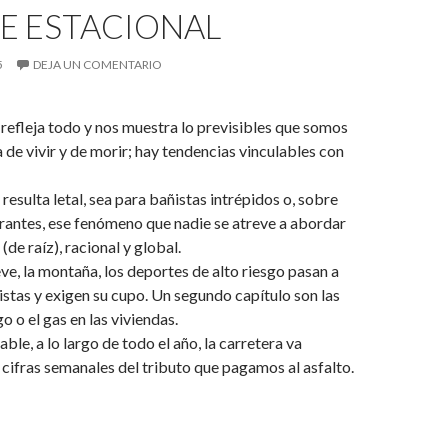
E ESTACIONAL
5
DEJA UN COMENTARIO
o refleja todo y nos muestra lo previsibles que somos
 de vivir y de morir; hay tendencias vinculables con
resulta letal, sea para bañistas intrépidos o, sobre
rantes, ese fenómeno que nadie se atreve a abordar
(de raíz), racional y global.
eve, la montaña, los deportes de alto riesgo pasan a
istas y exigen su cupo. Un segundo capítulo son las
o o el gas en las viviendas.
le, a lo largo de todo el año, la carretera va
ifras semanales del tributo que pagamos al asfalto.