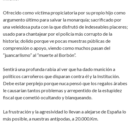
Ofrecido como víctima propiciatoria por su propio hijo como
argumento último para salvar la monarquía; sacrificado por
una veleidosa puta con la que disfrutó de indeseables placeres;
usado para chantajear por el policía más corrupto de la
historia; dolido porque ve pocas muestras públicas de
comprensión o apoyo, viendo como muchos pasan del
“juancarlismo” al “muerte al Borbón”.
Sentirá una profunda rabia al ver que ha dado munición a
políticos carroñeros que disparan contra él y la Institución.
Debe estar perplejo porque nuca pensó que los regalos árabes
le causarían tantos problemas y arrepentido de la estupidez
fiscal que cometió ocultando y blanqueando.
La frustración y la agresividad lo llevan a alejarse de España lo
más posible, a nuestras antípodas, a 20.000.Km.