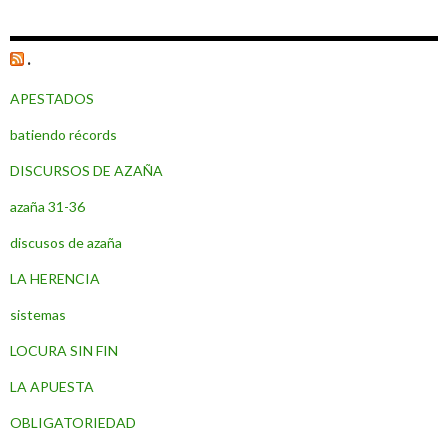
las
entradas
.
APESTADOS
batiendo récords
DISCURSOS DE AZAÑA
azaña 31-36
discusos de azaña
LA HERENCIA
sistemas
LOCURA SIN FIN
LA APUESTA
OBLIGATORIEDAD