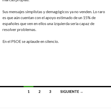
Sus mensajes simplistas y demagógicos ya no venden. Lo raro
es que aún cuentan con el apoyo estimado de un 15% de
españoles que ven en ellos una izquierda seria capaz de
resolver problemas.
En el PSOE se aplaude en silencio.
1
2
3
SIGUIENTE →
Ir
a