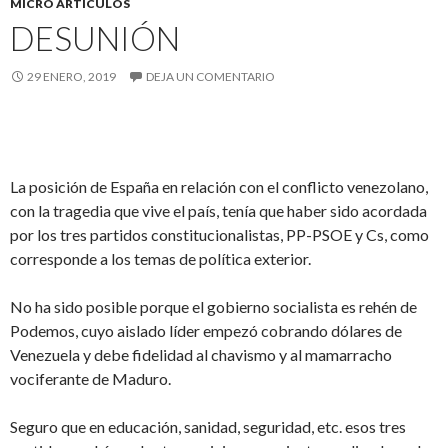
MICRO ARTÍCULOS
DESUNIÓN
29 ENERO, 2019
DEJA UN COMENTARIO
La posición de España en relación con el conflicto venezolano,
con la tragedia que vive el país, tenía que haber sido acordada
por los tres partidos constitucionalistas, PP-PSOE y Cs, como
corresponde a los temas de política exterior.
No ha sido posible porque el gobierno socialista es rehén de
Podemos, cuyo aislado líder empezó cobrando dólares de
Venezuela y debe fidelidad al chavismo y al mamarracho
vociferante de Maduro.
Seguro que en educación, sanidad, seguridad, etc. esos tres