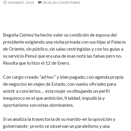
28 ENERO, 2019
DEJA UN COMENTARIO
Begoña Gómez ha hecho valer su condición de esposa del
presidente exigiendo una visita privada con sus hijas al Palacio
de Oriente, sin público, sin salas restringidas y con los guías a
su servicio.Pensé que era una de esas noticias falsas pero no.
Resulta que lo hizo el 12 de Enero.
Con cargo creado “ad hoc” y bien pagado, con agenda propia
de negocios en viajes de Estado, con vuelos oficiales para
asistir a conciertos… esta mujer va dibujando un perfil
inequívoco en el que ambición, frialdad, impudicia y
oportunismo son notas dominantes.
Si se analiza la trayectoria de su marido-en la oposición y
gobernando- pronto se observan un paralelismo y una