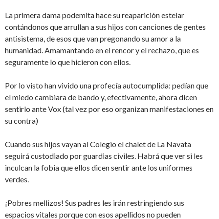
La primera dama podemita hace su reaparición estelar
contándonos que arrullan a sus hijos con canciones de gentes
antisistema, de esos que van pregonando su amor a la
humanidad. Amamantando en el rencor y el rechazo, que es
seguramente lo que hicieron con ellos.
Por lo visto han vivido una profecía autocumplida: pedían que
el miedo cambiara de bando y, efectivamente, ahora dicen
sentirlo ante Vox (tal vez por eso organizan manifestaciones en
su contra)
Cuando sus hijos vayan al Colegio el chalet de La Navata
seguirá custodiado por guardias civiles. Habrá que ver si les
inculcan la fobia que ellos dicen sentir ante los uniformes
verdes.
¡Pobres mellizos! Sus padres les irán restringiendo sus
espacios vitales porque con esos apellidos no pueden