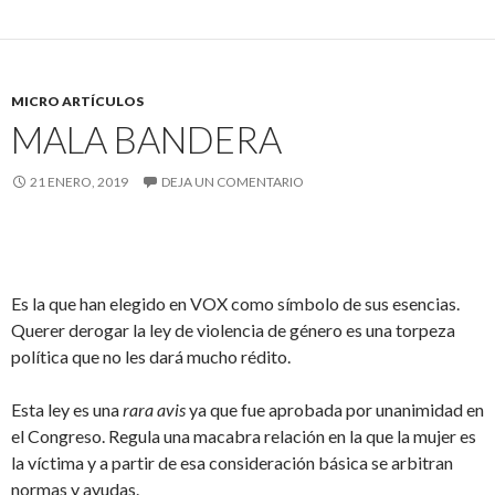
MICRO ARTÍCULOS
MALA BANDERA
21 ENERO, 2019
DEJA UN COMENTARIO
Es la que han elegido en VOX como símbolo de sus esencias.
Querer derogar la ley de violencia de género es una torpeza
política que no les dará mucho rédito.
Esta ley es una
rara avis
ya que fue aprobada por unanimidad en
el Congreso. Regula una macabra relación en la que la mujer es
la víctima y a partir de esa consideración básica se arbitran
normas y ayudas.