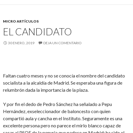
MICRO ARTÍCULOS
EL CANDIDATO
30 ENERO, 2019
DEJA UN COMENTARIO
Faltan cuatro meses y no se conocía el nombre del candidato
socialista a la alcaldía de Madrid. Se esperaba una figura de
relumbrón dada la importancia de la plaza.
Y por fin el dedo de Pedro Sánchez ha señalado a Pepu
Hernández, exseleccionador de baloncesto con quien
compartió aula y cancha en el Instituto. Seguramente es una
excelente persona pero no parece el mirlo blanco capaz de
sacar al PSOE de la penuria que padece en Madrid; ha sido el