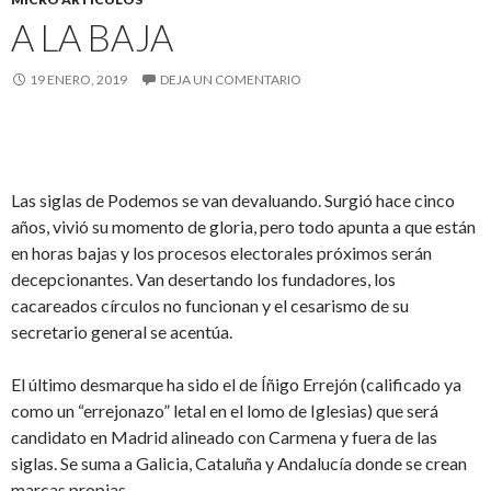
A LA BAJA
19 ENERO, 2019
DEJA UN COMENTARIO
Las siglas de Podemos se van devaluando. Surgió hace cinco
años, vivió su momento de gloria, pero todo apunta a que están
en horas bajas y los procesos electorales próximos serán
decepcionantes. Van desertando los fundadores, los
cacareados círculos no funcionan y el cesarismo de su
secretario general se acentúa.
El último desmarque ha sido el de Íñigo Errejón (calificado ya
como un “errejonazo” letal en el lomo de Iglesias) que será
candidato en Madrid alineado con Carmena y fuera de las
siglas. Se suma a Galicia, Cataluña y Andalucía donde se crean
marcas propias.