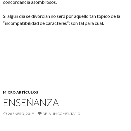
concordancia asombrosos.
Si algún día se divorcian no será por aquello tan tópico de la
“incompatibilidad de caracteres”; son tal para cual.
MICRO ARTÍCULOS
ENSEÑANZA
26 ENERO, 2019
DEJA UN COMENTARIO