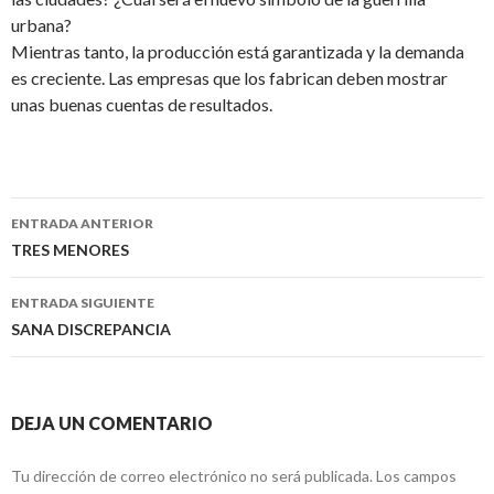
urbana?
Mientras tanto, la producción está garantizada y la demanda
es creciente. Las empresas que los fabrican deben mostrar
unas buenas cuentas de resultados.
ENTRADA ANTERIOR
Navegación
TRES MENORES
de
ENTRADA SIGUIENTE
entradas
SANA DISCREPANCIA
DEJA UN COMENTARIO
Tu dirección de correo electrónico no será publicada.
Los campos