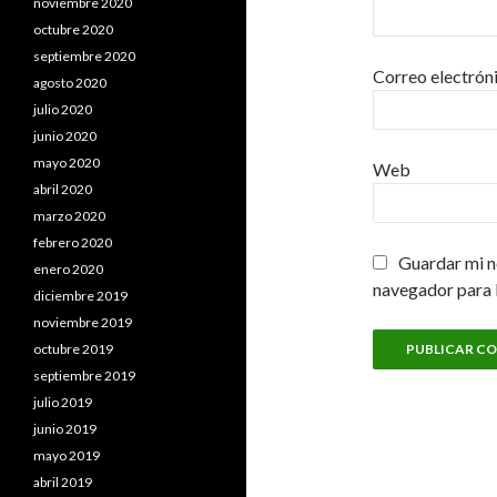
noviembre 2020
octubre 2020
septiembre 2020
Correo electrón
agosto 2020
julio 2020
junio 2020
mayo 2020
Web
abril 2020
marzo 2020
febrero 2020
Guardar mi n
enero 2020
navegador para 
diciembre 2019
noviembre 2019
octubre 2019
septiembre 2019
julio 2019
junio 2019
mayo 2019
abril 2019