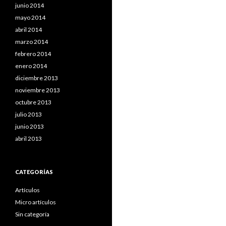
junio 2014
mayo 2014
abril 2014
marzo 2014
febrero 2014
enero 2014
diciembre 2013
noviembre 2013
octubre 2013
julio 2013
junio 2013
abril 2013
CATEGORÍAS
Artículos
Micro artículos
Sin categoría