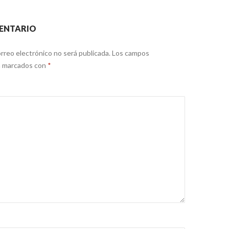
ENTARIO
rreo electrónico no será publicada.
Los campos
án marcados con
*