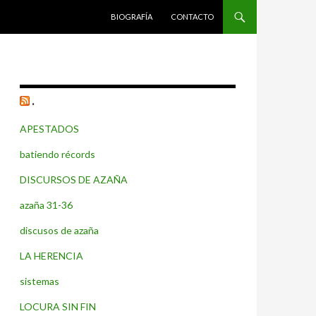
SALTAR AL CONTENIDO
BIOGRAFÍA
CONTACTO
.
APESTADOS
batiendo récords
DISCURSOS DE AZAÑA
azaña 31-36
discusos de azaña
LA HERENCIA
sistemas
LOCURA SIN FIN