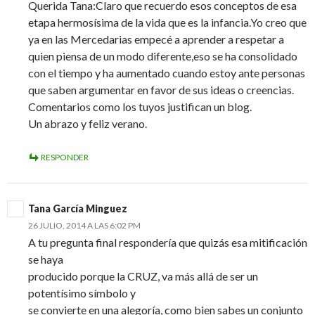
Querida Tana:Claro que recuerdo esos conceptos de esa
etapa hermosísima de la vida que es la infancia.Yo creo que
ya en las Mercedarias empecé a aprender a respetar a
quien piensa de un modo diferente,eso se ha consolidado
con el tiempo y ha aumentado cuando estoy ante personas
que saben argumentar en favor de sus ideas o creencias.
Comentarios como los tuyos justifican un blog.
Un abrazo y feliz verano.
RESPONDER
Tana García Minguez
26 JULIO, 2014 A LAS 6:02 PM
A tu pregunta final respondería que quizás esa mitificación
se haya
producido porque la CRUZ, va más allá de ser un
potentísimo símbolo y
se convierte en una alegoría, como bien sabes un conjunto