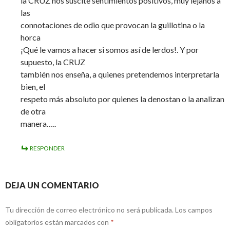
la CRUZ nos suscite sentimientos positivos, muy lejanos a
las
connotaciones de odio que provocan la guillotina o la
horca
¡Qué le vamos a hacer si somos así de lerdos!. Y por
supuesto, la CRUZ
también nos enseña, a quienes pretendemos interpretarla
bien, el
respeto más absoluto por quienes la denostan o la analizan
de otra
manera…..
RESPONDER
DEJA UN COMENTARIO
Tu dirección de correo electrónico no será publicada.
Los campos
obligatorios están marcados con
*