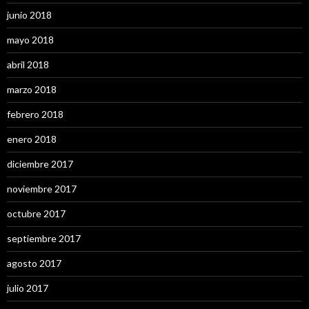
junio 2018
mayo 2018
abril 2018
marzo 2018
febrero 2018
enero 2018
diciembre 2017
noviembre 2017
octubre 2017
septiembre 2017
agosto 2017
julio 2017