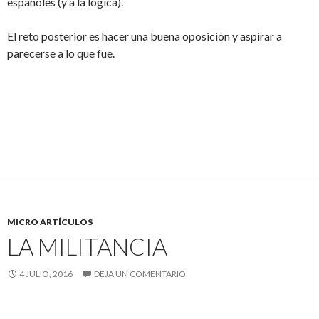
españoles (y a la lógica).
El reto posterior es hacer una buena oposición y aspirar a
parecerse a lo que fue.
MICRO ARTÍCULOS
LA MILITANCIA
4 JULIO, 2016
DEJA UN COMENTARIO