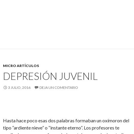
MICRO ARTÍCULOS
DEPRESIÓN JUVENIL
3 JULIO, 2016
DEJA UN COMENTARIO
Hasta hace poco esas dos palabras formaban un oxímoron del
tipo “ardiente nieve” o “instante eterno”. Los profesores te