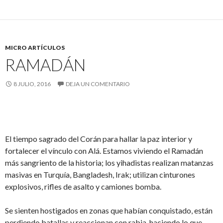
MICRO ARTÍCULOS
RAMADÁN
8 JULIO, 2016
DEJA UN COMENTARIO
El tiempo sagrado del Corán para hallar la paz interior y
fortalecer el vínculo con Alá. Estamos viviendo el Ramadán
más sangriento de la historia; los yihadistas realizan matanzas
masivas en Turquía, Bangladesh, Irak; utilizan cinturones
explosivos, rifles de asalto y camiones bomba.
Se sienten hostigados en zonas que habían conquistado, están
perdiendo batallas y reaccionan con rabia, haciendo lo que