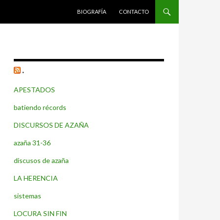
SALTAR AL CONTENIDO
BIOGRAFÍA
CONTACTO
.
APESTADOS
batiendo récords
DISCURSOS DE AZAÑA
azaña 31-36
discusos de azaña
LA HERENCIA
sistemas
LOCURA SIN FIN