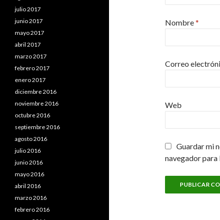
julio 2017
junio 2017
Nombre
*
mayo 2017
abril 2017
marzo 2017
Correo electrón
febrero 2017
enero 2017
diciembre 2016
noviembre 2016
Web
octubre 2016
septiembre 2016
agosto 2016
Guardar mi n
julio 2016
navegador para 
junio 2016
mayo 2016
abril 2016
marzo 2016
febrero 2016