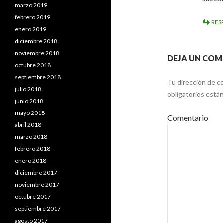
marzo 2019
febrero 2019
RES
enero 2019
diciembre 2018
noviembre 2018
DEJA UN COM
octubre 2018
septiembre 2018
Tu dirección de co
julio 2018
obligatorios est
junio 2018
mayo 2018
Comentario
abril 2018
marzo 2018
febrero 2018
enero 2018
diciembre 2017
noviembre 2017
octubre 2017
septiembre 2017
agosto 2017