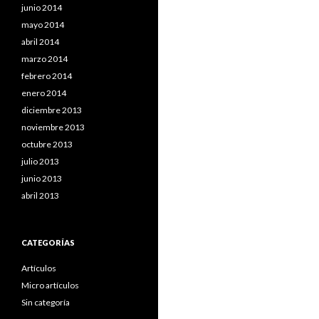
junio 2014
mayo 2014
abril 2014
marzo 2014
febrero 2014
enero 2014
diciembre 2013
noviembre 2013
octubre 2013
julio 2013
junio 2013
abril 2013
CATEGORÍAS
Artículos
Micro artículos
Sin categoría