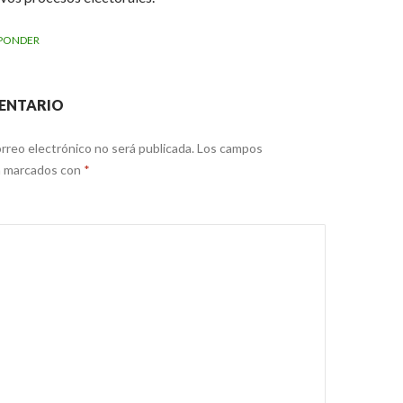
PONDER
ENTARIO
rreo electrónico no será publicada.
Los campos
án marcados con
*