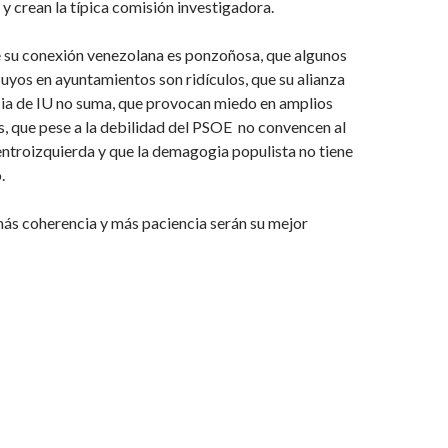
 y crean la típica comisión investigadora.
 su conexión venezolana es ponzoñosa, que algunos
uyos en ayuntamientos son ridículos, que su alianza
cia de IU no suma, que provocan miedo en amplios
s, que pese a la debilidad del PSOE no convencen al
ntroizquierda y que la demagogia populista no tiene
.
ás coherencia y más paciencia serán su mejor