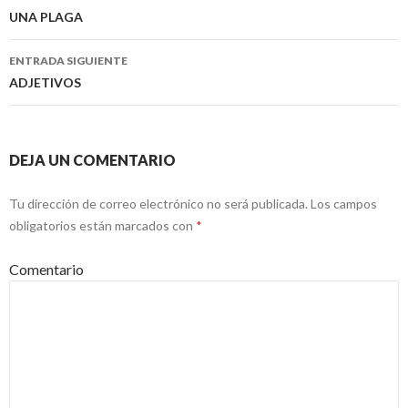
Navegación
UNA PLAGA
de
ENTRADA SIGUIENTE
entradas
ADJETIVOS
DEJA UN COMENTARIO
Tu dirección de correo electrónico no será publicada.
Los campos
obligatorios están marcados con
*
Comentario