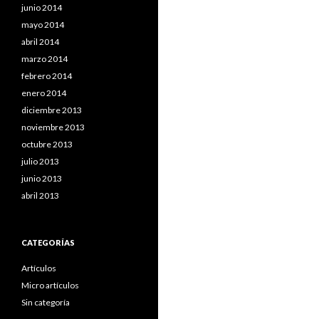
junio 2014
mayo 2014
abril 2014
marzo 2014
febrero 2014
enero 2014
diciembre 2013
noviembre 2013
octubre 2013
julio 2013
junio 2013
abril 2013
CATEGORÍAS
Artículos
Micro artículos
Sin categoría