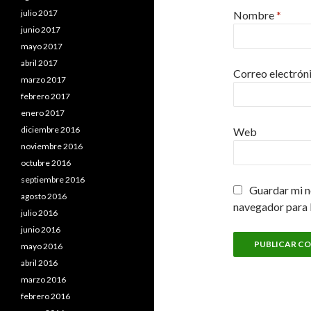
julio 2017
Nombre
*
junio 2017
mayo 2017
abril 2017
Correo electrón
marzo 2017
febrero 2017
enero 2017
diciembre 2016
Web
noviembre 2016
octubre 2016
septiembre 2016
Guardar mi n
agosto 2016
navegador para 
julio 2016
junio 2016
mayo 2016
abril 2016
marzo 2016
febrero 2016