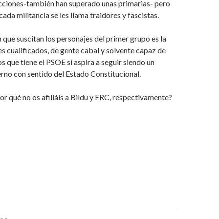
cciones-también han superado unas primarias- pero
ada militancia se les llama traidores y fascistas.
n que suscitan los personajes del primer grupo es la
es cualificados, de gente cabal y solvente capaz de
s que tiene el PSOE si aspira a seguir siendo un
rno con sentido del Estado Constitucional.
por qué no os afiliáis a Bildu y ERC, respectivamente?