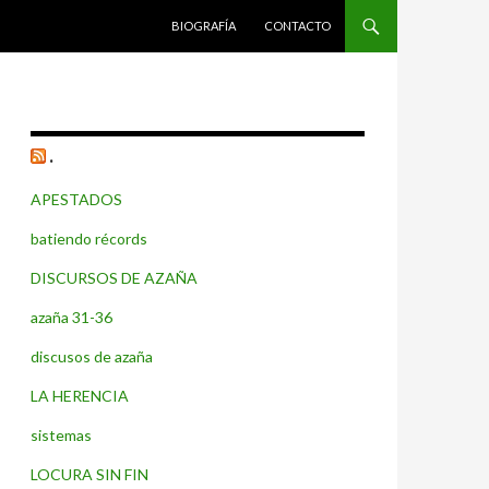
SALTAR AL CONTENIDO
BIOGRAFÍA
CONTACTO
.
APESTADOS
batiendo récords
DISCURSOS DE AZAÑA
azaña 31-36
discusos de azaña
LA HERENCIA
sistemas
LOCURA SIN FIN