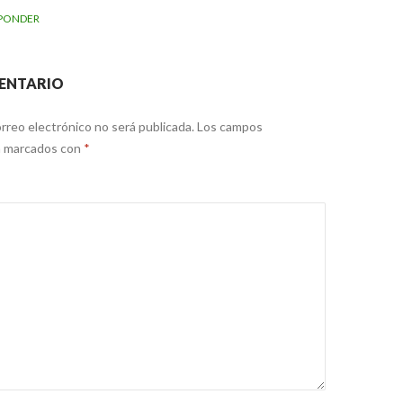
PONDER
ENTARIO
rreo electrónico no será publicada.
Los campos
án marcados con
*