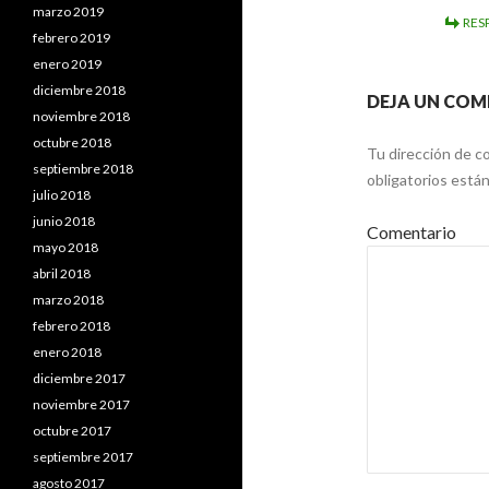
marzo 2019
RES
febrero 2019
enero 2019
diciembre 2018
DEJA UN COM
noviembre 2018
octubre 2018
Tu dirección de co
septiembre 2018
obligatorios est
julio 2018
junio 2018
Comentario
mayo 2018
abril 2018
marzo 2018
febrero 2018
enero 2018
diciembre 2017
noviembre 2017
octubre 2017
septiembre 2017
agosto 2017