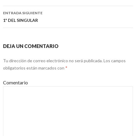
Navegación
de
ENTRADA SIGUIENTE
entradas
1ª DEL SINGULAR
DEJA UN COMENTARIO
Tu dirección de correo electrónico no será publicada.
Los campos
obligatorios están marcados con
*
Comentario