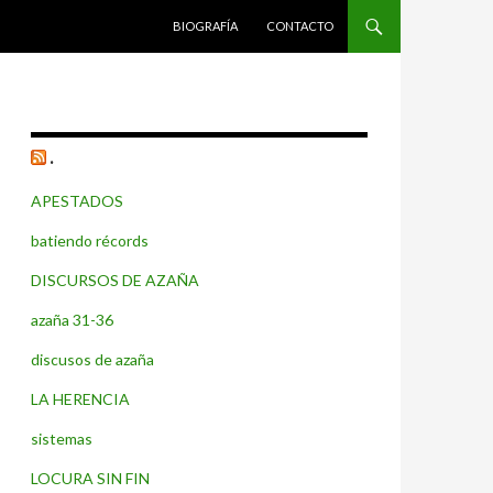
SALTAR AL CONTENIDO
BIOGRAFÍA
CONTACTO
.
APESTADOS
batiendo récords
DISCURSOS DE AZAÑA
azaña 31-36
discusos de azaña
LA HERENCIA
sistemas
LOCURA SIN FIN