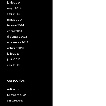
junio 2014
mayo 2014
abril 2014
marzo 2014
febrero 2014
enero 2014
diciembre 2013
noviembre 2013
octubre 2013
julio 2013
junio 2013
abril 2013
CATEGORÍAS
Artículos
Micro artículos
Sin categoría