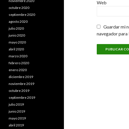
noviembre 2020
Web
octubre 2020
septiembre 2020
agosto 2020
Guardar mi n
julio 2020
navegador para 
junio 2020
mayo 2020
abril 2020
marzo 2020
febrero 2020
enero 2020
diciembre 2019
noviembre 2019
octubre 2019
septiembre 2019
julio 2019
junio 2019
mayo 2019
abril 2019