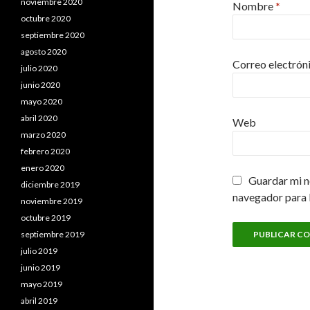
noviembre 2020
Nombre
*
octubre 2020
septiembre 2020
agosto 2020
Correo electrón
julio 2020
junio 2020
mayo 2020
abril 2020
Web
marzo 2020
febrero 2020
enero 2020
Guardar mi n
diciembre 2019
navegador para 
noviembre 2019
octubre 2019
septiembre 2019
julio 2019
junio 2019
mayo 2019
abril 2019