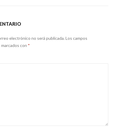
ENTARIO
rreo electrónico no será publicada.
Los campos
án marcados con
*