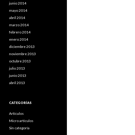
junio 2014
mayo 2014
abril 2014
marzo 2014
febrero 2014
enero 2014
diciembre 2013
noviembre 2013
octubre 2013
julio 2013
junio 2013
abril 2013
CATEGORÍAS
Artículos
Micro artículos
Sin categoría