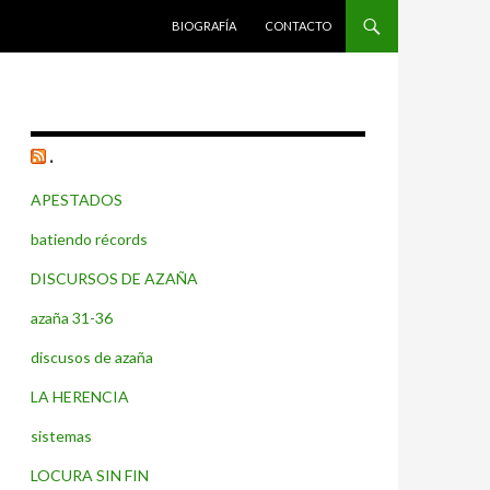
SALTAR AL CONTENIDO
BIOGRAFÍA
CONTACTO
.
APESTADOS
batiendo récords
DISCURSOS DE AZAÑA
azaña 31-36
discusos de azaña
LA HERENCIA
sistemas
LOCURA SIN FIN