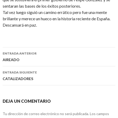
sentaran las bases de los éxitos posteriores.
Tal vez luego siguió un camino errático pero fue una mente
brillante y merece un hueco en la historia reciente de España.
Descansará en paz.
ENTRADA ANTERIOR
Navegación
AIREADO
de
ENTRADA SIGUIENTE
entradas
CATALIZADORES
DEJA UN COMENTARIO
Tu dirección de correo electrónico no será publicada.
Los campos