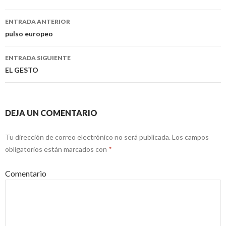
ENTRADA ANTERIOR
Navegación
pulso europeo
de
ENTRADA SIGUIENTE
entradas
EL GESTO
DEJA UN COMENTARIO
Tu dirección de correo electrónico no será publicada.
Los campos
obligatorios están marcados con
*
Comentario