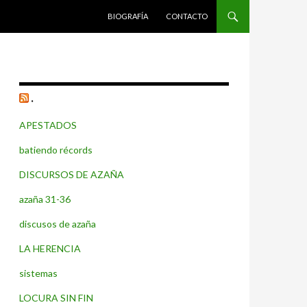
SALTAR AL CONTENIDO
BIOGRAFÍA
CONTACTO
.
APESTADOS
batiendo récords
DISCURSOS DE AZAÑA
azaña 31-36
discusos de azaña
LA HERENCIA
sistemas
LOCURA SIN FIN