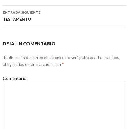
Navegación
de
ENTRADA SIGUIENTE
entradas
TESTAMENTO
DEJA UN COMENTARIO
Tu dirección de correo electrónico no será publicada.
Los campos
obligatorios están marcados con
*
Comentario