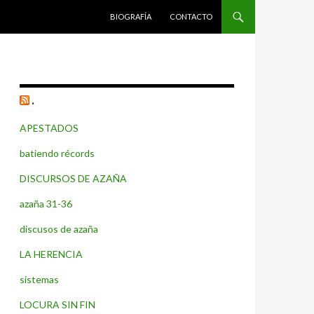
SALTAR AL CONTENIDO
BIOGRAFÍA
CONTACTO
.
APESTADOS
batiendo récords
DISCURSOS DE AZAÑA
azaña 31-36
discusos de azaña
LA HERENCIA
sistemas
LOCURA SIN FIN