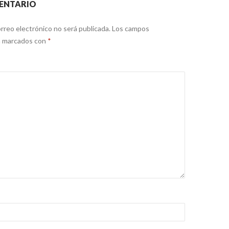
ENTARIO
rreo electrónico no será publicada.
Los campos
án marcados con
*