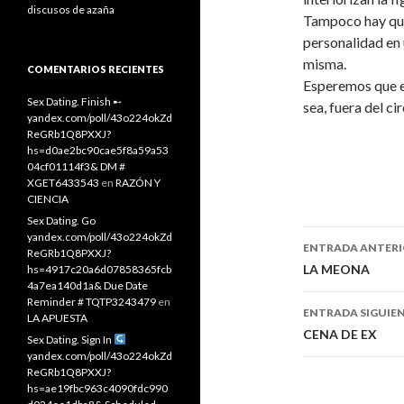
discusos de azaña
Tampoco hay que
personalidad en
misma.
COMENTARIOS RECIENTES
Esperemos que el
Sex Dating. Finish ➸
sea, fuera del ci
yandex.com/poll/43o224okZd
ReGRb1Q8PXXJ?
hs=d0ae2bc90cae5f8a59a53
04cf01114f3& DM #
XGET6433543
en
RAZÓN Y
CIENCIA
Sex Dating. Go
yandex.com/poll/43o224okZd
ENTRADA ANTER
ReGRb1Q8PXXJ?
Navegaci
LA MEONA
hs=4917c20a6d07858365fcb
4a7ea140d1a& Due Date
de
Reminder # TQTP3243479
en
ENTRADA SIGUIE
LA APUESTA
entradas
CENA DE EX
Sex Dating. Sign In
yandex.com/poll/43o224okZd
ReGRb1Q8PXXJ?
hs=ae19fbc963c4090fdc990