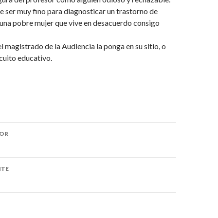
 ser muy fino para diagnosticar un trastorno de
 una pobre mujer que vive en desacuerdo consigo
 magistrado de la Audiencia la ponga en su sitio, o
rcuito educativo.
IOR
ón
NTE