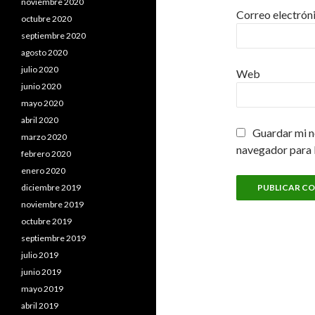
noviembre 2020
Correo electrón
octubre 2020
septiembre 2020
agosto 2020
julio 2020
Web
junio 2020
mayo 2020
abril 2020
Guardar mi n
marzo 2020
navegador para 
febrero 2020
enero 2020
diciembre 2019
noviembre 2019
octubre 2019
septiembre 2019
julio 2019
junio 2019
mayo 2019
abril 2019