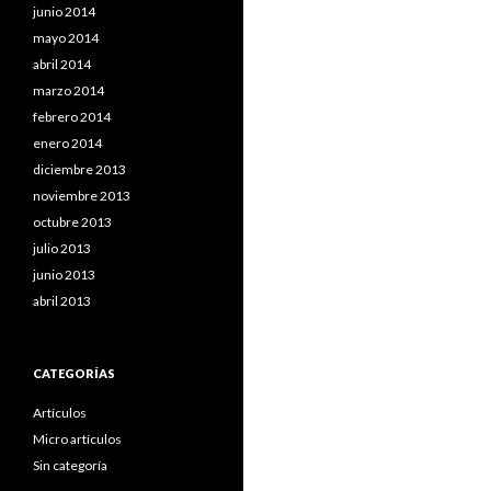
junio 2014
mayo 2014
abril 2014
marzo 2014
febrero 2014
enero 2014
diciembre 2013
noviembre 2013
octubre 2013
julio 2013
junio 2013
abril 2013
CATEGORÍAS
Artículos
Micro artículos
Sin categoría