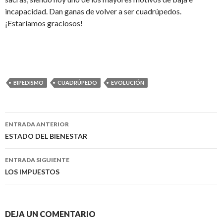
incapacidad. Dan ganas de volver a ser cuadrúpedos.
¡Estaríamos graciosos!
BIPEDISMO
CUADRÚPEDO
EVOLUCIÓN
ENTRADA ANTERIOR
Navegación
ESTADO DEL BIENESTAR
de
ENTRADA SIGUIENTE
entradas
LOS IMPUESTOS
DEJA UN COMENTARIO