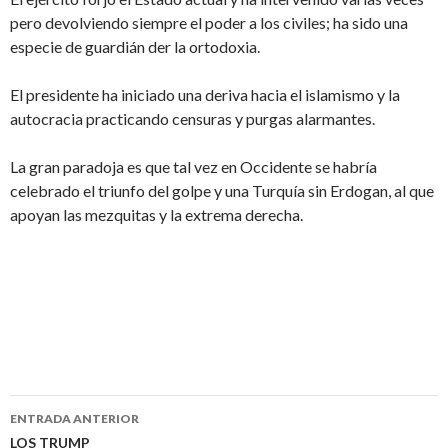
pero devolviendo siempre el poder a los civiles; ha sido una
especie de guardián der la ortodoxia.
El presidente ha iniciado una deriva hacia el islamismo y la
autocracia practicando censuras y purgas alarmantes.
La gran paradoja es que tal vez en Occidente se habría
celebrado el triunfo del golpe y una Turquía sin Erdogan, al que
apoyan las mezquitas y la extrema derecha.
ENTRADA ANTERIOR
LOS TRUMP