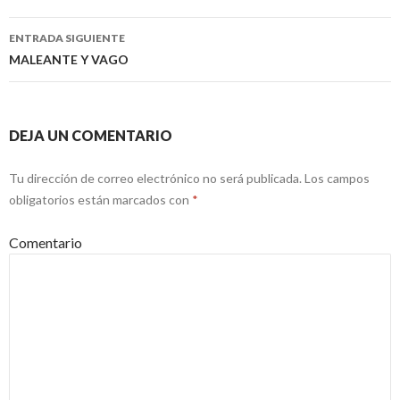
Navegación
de
ENTRADA SIGUIENTE
entradas
MALEANTE Y VAGO
DEJA UN COMENTARIO
Tu dirección de correo electrónico no será publicada.
Los campos
obligatorios están marcados con
*
Comentario