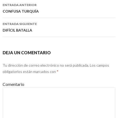
ENTRADA ANTERIOR
Navegación
CONFUSA TURQUÍA
de
ENTRADA SIGUIENTE
entradas
DIFÍCIL BATALLA
DEJA UN COMENTARIO
Tu dirección de correo electrónico no será publicada.
Los campos
obligatorios están marcados con
*
Comentario