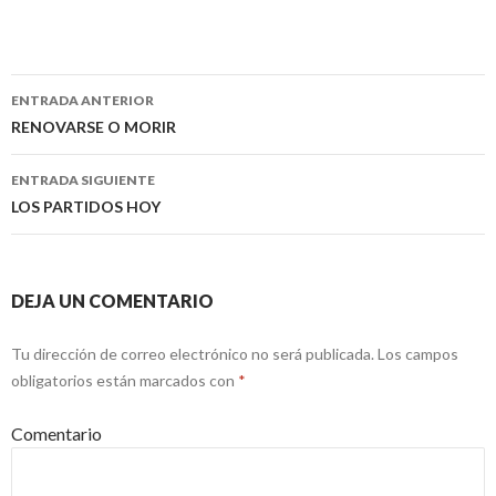
ENTRADA ANTERIOR
Navegación
RENOVARSE O MORIR
de
ENTRADA SIGUIENTE
entradas
LOS PARTIDOS HOY
DEJA UN COMENTARIO
Tu dirección de correo electrónico no será publicada.
Los campos
obligatorios están marcados con
*
Comentario