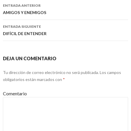
ENTRADA ANTERIOR
Navegación
AMIGOS Y ENEMIGOS
de
ENTRADA SIGUIENTE
entradas
DIFÍCIL DE ENTENDER
DEJA UN COMENTARIO
Tu dirección de correo electrónico no será publicada.
Los campos
obligatorios están marcados con
*
Comentario