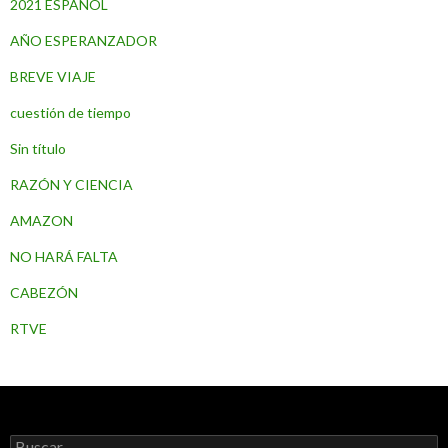
2021 ESPAÑOL
AÑO ESPERANZADOR
BREVE VIAJE
cuestión de tiempo
Sin título
RAZÓN Y CIENCIA
AMAZON
NO HARÁ FALTA
CABEZÓN
RTVE
B