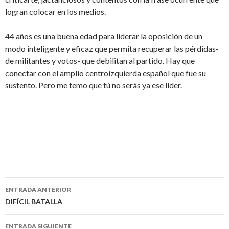
logran colocar en los medios.
44 años es una buena edad para liderar la oposición de un
modo inteligente y eficaz que permita recuperar las pérdidas-
de militantes y votos- que debilitan al partido. Hay que
conectar con el amplio centroizquierda español que fue su
sustento. Pero me temo que tú no serás ya ese líder.
ENTRADA ANTERIOR
Navegación
DIFÍCIL BATALLA
de
ENTRADA SIGUIENTE