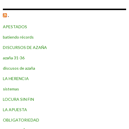
.
APESTADOS
batiendo récords
DISCURSOS DE AZAÑA
azaña 31-36
discusos de azaña
LA HERENCIA
sistemas
LOCURA SIN FIN
LA APUESTA
OBLIGATORIEDAD