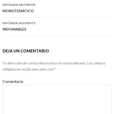
ENTRADA ANTERIOR
Navegación
MONOTEMÁTICO
de
ENTRADA SIGUIENTE
entradas
INDOMABLES
DEJA UN COMENTARIO
Tu dirección de correo electrónico no será publicada.
Los campos
obligatorios están marcados con
*
Comentario